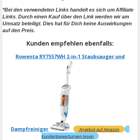
*Bei den verwendeten Links handelt es sich um Affiliate
Links. Durch einen Kauf über den Link werden wir am
Umsatz beteiligt. Dies hat für Dich keine Auswirkungen
auf den Preis.
Kunden empfehlen ebenfalls:
Rowenta RY7557WH 2-in-1 Staubsauger und
Dampfreiniger
Angebot auf Amazon
Kundenbewertungen lesen