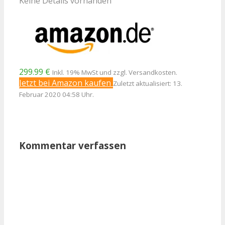
Keine Details vorhanden
299.99 €
Inkl. 19% MwSt und zzgl. Versandkosten.
Jetzt bei Amazon kaufen
Zuletzt aktualisiert: 13.
Februar 2020 04:58 Uhr.
Kommentar verfassen