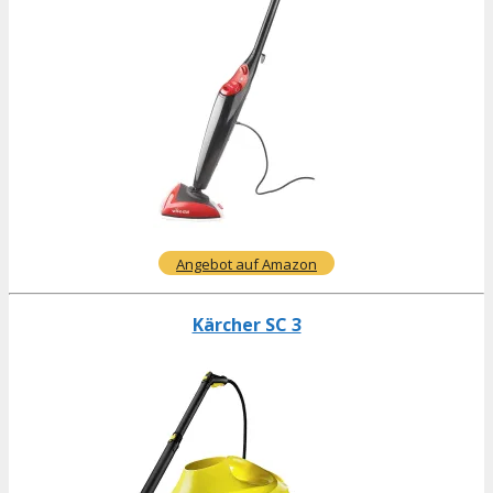
Angebot auf Amazon
Kärcher SC 3