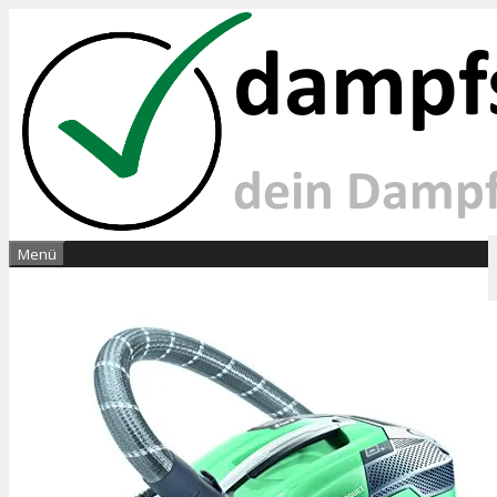
Springe
zum
Inhalt
Menü